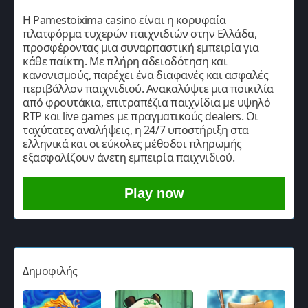
Η Pamestoixima casino είναι η κορυφαία
πλατφόρμα τυχερών παιχνιδιών στην Ελλάδα,
προσφέροντας μια συναρπαστική εμπειρία για
κάθε παίκτη. Με πλήρη αδειοδότηση και
κανονισμούς, παρέχει ένα διαφανές και ασφαλές
περιβάλλον παιχνιδιού. Ανακαλύψτε μια ποικιλία
από φρουτάκια, επιτραπέζια παιχνίδια με υψηλό
RTP και live games με πραγματικούς dealers. Οι
ταχύτατες αναλήψεις, η 24/7 υποστήριξη στα
ελληνικά και οι εύκολες μέθοδοι πληρωμής
εξασφαλίζουν άνετη εμπειρία παιχνιδιού.
Play now
Δημοφιλής