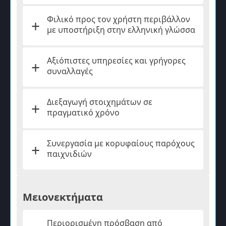
Φιλικό προς τον χρήστη περιβάλλον
με υποστήριξη στην ελληνική γλώσσα
Αξιόπιστες υπηρεσίες και γρήγορες
συναλλαγές
Διεξαγωγή στοιχημάτων σε
πραγματικό χρόνο
Συνεργασία με κορυφαίους παρόχους
παιχνιδιών
Μειονεκτήματα
Περιορισμένη πρόσβαση από