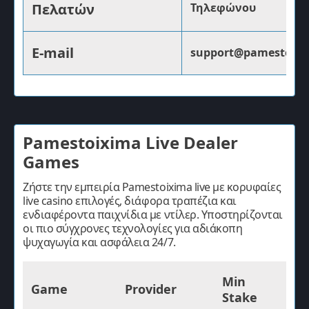
Πελατών
Τηλεφώνου
E-mail
support@pamestoixi
Pamestoixima Live Dealer
Games
Ζήστε την εμπειρία Pamestoixima live με κορυφαίες
live casino επιλογές, διάφορα τραπέζια και
ενδιαφέροντα παιχνίδια με ντίλερ. Υποστηρίζονται
οι πιο σύγχρονες τεχνολογίες για αδιάκοπη
ψυχαγωγία και ασφάλεια 24/7.
Min
Ke
Game
Provider
Stake
Fea