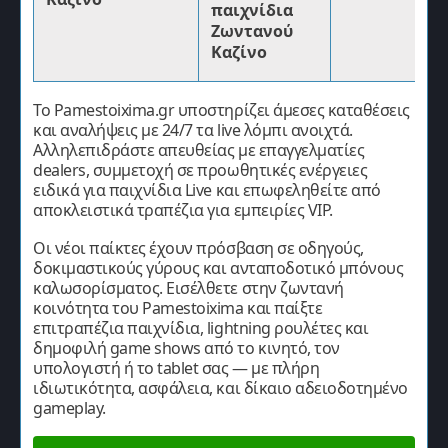
παιχνίδια
Ζωντανού
Καζίνο
Το Pamestoixima.gr υποστηρίζει άμεσες καταθέσεις
και αναλήψεις με 24/7 τα live λόμπι ανοιχτά.
Αλληλεπιδράστε απευθείας με επαγγελματίες
dealers, συμμετοχή σε προωθητικές ενέργειες
ειδικά για παιχνίδια Live και επωφεληθείτε από
αποκλειστικά τραπέζια για εμπειρίες VIP.
Οι νέοι παίκτες έχουν πρόσβαση σε οδηγούς,
δοκιμαστικούς γύρους και ανταποδοτικό μπόνους
καλωσορίσματος. Εισέλθετε στην ζωντανή
κοινότητα του Pamestoixima και παίξτε
επιτραπέζια παιχνίδια, lightning ρουλέτες και
δημοφιλή game shows από το κινητό, τον
υπολογιστή ή το tablet σας — με πλήρη
ιδιωτικότητα, ασφάλεια, και δίκαιο αδειοδοτημένο
gameplay.