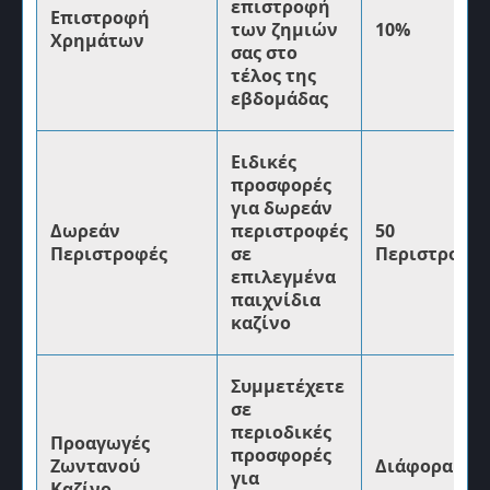
επιστροφή
Επιστροφή
των ζημιών
10%
Χρημάτων
σας στο
τέλος της
εβδομάδας
Ειδικές
προσφορές
για δωρεάν
Δωρεάν
περιστροφές
50
Περιστροφές
σε
Περιστροφέ
επιλεγμένα
παιχνίδια
καζίνο
Συμμετέχετε
σε
περιοδικές
Προαγωγές
προσφορές
Ζωντανού
Διάφορα
για
Καζίνο