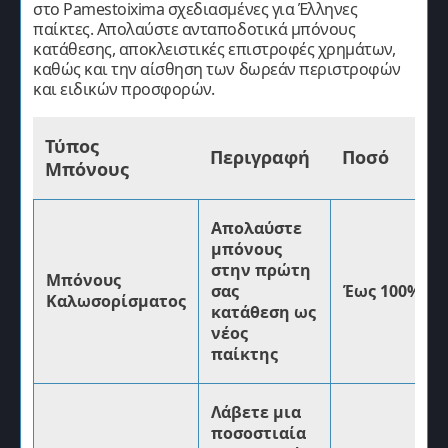
στο Pamestoixima σχεδιασμένες για Έλληνες
παίκτες. Απολαύστε ανταποδοτικά μπόνους
κατάθεσης, αποκλειστικές επιστροφές χρημάτων,
καθώς και την αίσθηση των δωρεάν περιστροφών
και ειδικών προσφορών.
Τύπος
Περιγραφή
Ποσό
Μπόνους
Απολαύστε
μπόνους
στην πρώτη
Μπόνους
σας
Έως 100%
Καλωσορίσματος
κατάθεση ως
νέος
παίκτης
Λάβετε μια
ποσοστιαία