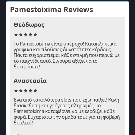
Pamestoixima Reviews
Θεόδωρος
★
★
★
★
★
Το Pamestoixima είναι υπέροχο! Καταπληκτικά
γραφικά και πλούσιες δυνατότητες κέρδους.
Πάντα ευχαριστιέμαι κάθε στιγμή που περνώ με
το παιχνίδι αυτό. Σίγουρα αξίζει να το
δοκιμάσετε!
Αναστασία
★
★
★
★
★
Ένα από τα καλύτερα slots που έχω παίξει! Καλή
διασκέδαση και γρήγορες πληρωμές. Το
Pamestoixima καταφέρνει να με κερδίζει κάθε
φορά. Ευχαριστώ την ομάδα τους για τη φοβερή
δουλειά!